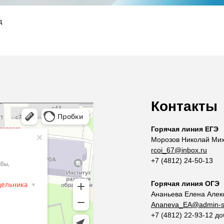
д
Контакты
Горячая линия ЕГЭ
Морозов Николай Ми
rcoi_67@inbox.ru
+7 (4812) 24-50-13
Горячая линия ОГЭ
Ананьева Елена Алек
Ananeva_EA@admin-s
+7 (4812) 22-93-12 д