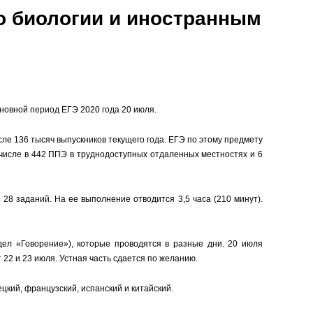
о биологии и иностранным
новной период ЕГЭ 2020 года 20 июля.
сле 136 тысяч выпускников текущего года. ЕГЭ по этому предмету
 числе в 442 ППЭ в труднодоступных отдаленных местностях и 6
28 заданий. На ее выполнение отводится 3,5 часа (210 минут).
дел «Говорение»), которые проводятся в разные дни. 20 июля
22 и 23 июля. Устная часть сдается по желанию.
цкий, французский, испанский и китайский.