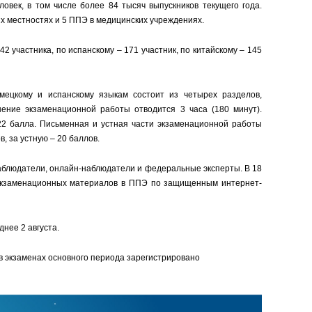
овек, в том числе более 84 тысяч выпускников текущего года.
х местностях и 5 ППЭ в медицинских учреждениях.
2 участника, по испанскому – 171 участник, по китайскому – 145
мецкому и испанскому языкам состоит из четырех разделов,
ение экзаменационной работы отводится 3 часа (180 минут).
2 балла. Письменная и устная части экзаменационной работы
, за устную – 20 баллов.
аблюдатели, онлайн-наблюдатели и федеральные эксперты. В 18
 экзаменационных материалов в ППЭ по защищенным интернет-
нее 2 августа.
 в экзаменах основного периода зарегистрировано