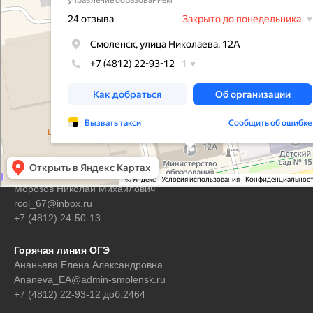
Контакты
Горячая линия ЕГЭ
Морозов Николай Михайлович
rcoi_67@inbox.ru
+7 (4812) 24-50-13
Горячая линия ОГЭ
Ананьева Елена Александровна
Ananeva_EA@admin-smolensk.ru
+7 (4812) 22-93-12 доб.2464