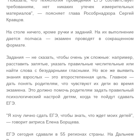
требованиям, нет никаких утечек измерительных
материалов", — поясняет глава Рособрнадзора Сергей
Кравцов.
На столе ничего, кроме ручки и заданий. На их выполнение
дается полчаса — экзамен проводят в сокращенном
формате.
Задания — не сказать, чтобы очень уж сложные: например,
расставить запятые, указать правильные числительные или
найти слова с безударными гласными. Но все же выявить
знания взрослых — это второстепенная цель. Главное —
дать понять родителям, что чувствуют их дети во время
экзамена. Это должно помочь родителям задать правильный
психологический настрой детям, когда те пойдут сдавать
ЕГЭ.
"Я хочу лично сдать ЕГЭ, чтобы знать, что ждет моих детей",
— говорит актриса Елена Борщева.
ЕГЭ сегодня сдавали в 55 регионах страны. На Дальнем