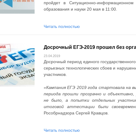
пройдет в Ситуационно-информационном
образования и науки 20 мая в 11:00.
Читать полностью
Досрочный ЕГЭ-2019 прошел без орг
23.04.2019
Досрочный период единого государственного
серьезных технологических сбоев и нарушени
участников.
«Кампания ЕГЭ 2019 года стартовала на в
периода прошли прозрачно и объективно,
не было, а попытки отдельных участник
итоговой аттестации были своевремен
Рособрнадзора Сергей Кравцов.
Читать полностью