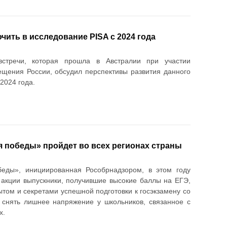
ить в исследование PISA с 2024 года
стречи, которая прошла в Австралии при участии
щения России, обсудил перспективы развития данного
2024 года.
я победы» пройдет во всех регионах страны
беды», инициированная Рособрнадзором, в этом году
 акции выпускники, получившие высокие баллы на ЕГЭ,
том и секретами успешной подготовки к госэкзамену со
 снять лишнее напряжение у школьников, связанное с
х.