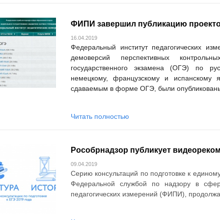
ФИПИ завершил публикацию проекто
16.04.2019
Федеральный институт педагогических из
демоверсий перспективных контрольн
государственного экзамена (ОГЭ) по рус
немецкому, французскому и испанскому 
сдаваемым в форме ОГЭ, были опубликованы 
Читать полностью
Рособрнадзор публикует видеореком
09.04.2019
Серию консультаций по подготовке к единому
Федеральной службой по надзору в сфер
педагогических измерений (ФИПИ), продолжа