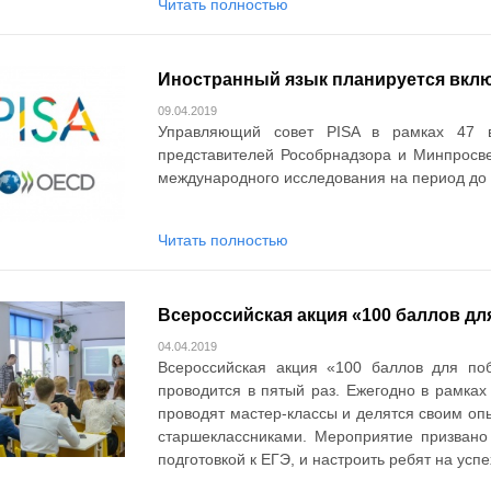
Читать полностью
Иностранный язык планируется включ
09.04.2019
Управляющий совет PISA в рамках 47 в
представителей Рособрнадзора и Минпросве
международного исследования на период до 
Читать полностью
Всероссийская акция «100 баллов дл
04.04.2019
Всероссийская акция «100 баллов для по
проводится в пятый раз. Ежегодно в рамках
проводят мастер-классы и делятся своим опы
старшеклассниками. Мероприятие призвано
подготовкой к ЕГЭ, и настроить ребят на успе