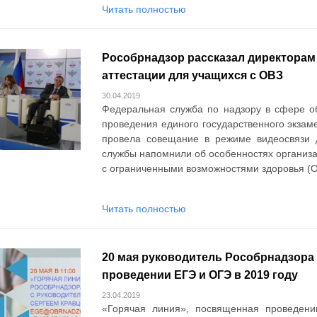
Читать полностью
Рособрнадзор рассказал директорам
аттестации для учащихся с ОВЗ
30.04.2019
Федеральная служба по надзору в сфере о
проведения единого государственного экзаме
провела совещание в режиме видеосвязи д
службы напомнили об особенностях организа
с ограниченными возможностями здоровья (О
Читать полностью
20 мая руководитель Рособрнадзора 
проведении ЕГЭ и ОГЭ в 2019 году
23.04.2019
«Горячая линия», посвященная проведению