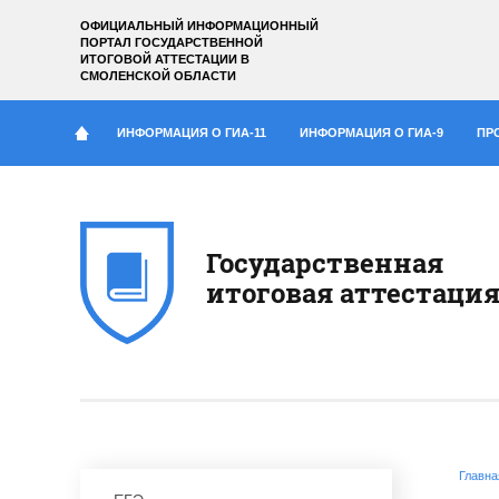
ОФИЦИАЛЬНЫЙ ИНФОРМАЦИОННЫЙ
ПОРТАЛ ГОСУДАРСТВЕННОЙ
ИТОГОВОЙ АТТЕСТАЦИИ
В
СМОЛЕНСКОЙ ОБЛАСТИ
ИНФОРМАЦИЯ О ГИА-11
ИНФОРМАЦИЯ О ГИА-9
ПР
Государственная
итоговая аттестаци
Главна