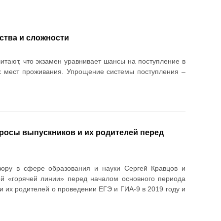
бства и сложности
итают, что экзамен уравнивает шансы на поступление в
х мест проживания. Упрощение системы поступления –
просы выпускников и их родителей перед
зору в сфере образования и науки Сергей Кравцов и
ой «горячей линии» перед началом основного периода
и их родителей о проведении ЕГЭ и ГИА-9 в 2019 году и