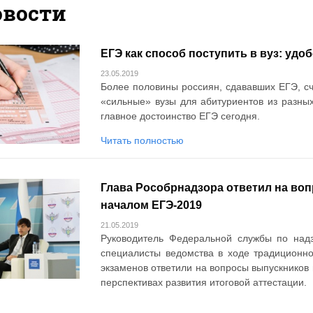
овости
ЕГЭ как способ поступить в вуз: удо
23.05.2019
Более половины россиян, сдававших ЕГЭ, сч
«сильные» вузы для абитуриентов из разны
главное достоинство ЕГЭ сегодня.
Читать полностью
Глава Рособрнадзора ответил на во
началом ЕГЭ-2019
21.05.2019
Руководитель Федеральной службы по над
специалисты ведомства в ходе традиционн
экзаменов ответили на вопросы выпускников 
перспективах развития итоговой аттестации.