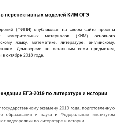
в перспективных моделей КИМ ОГЭ
мерений (ФИПИ) опубликовал на своем сайте проекты
ых измерительных материалов (КИМ) основного
скому языку, математике, литературе, английскому,
языкам. Демоверсии по остальным семи предметам,
в октябре 2018 года.
ендации ЕГЭ-2019 по литературе и истории
 государственному экзамену 2019 года, подготовленную
е образования и науки и Федеральным институтом
ют видеоролики по литературе и истории.