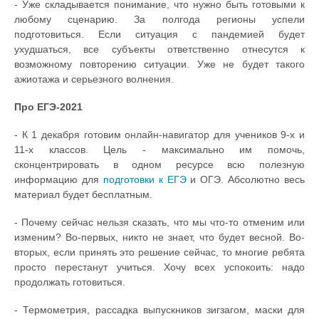
- Уже складывается понимание, что нужно быть готовыми к
любому сценарию. За полгода регионы успели
подготовиться. Если ситуация с пандемией будет
ухудшаться, все субъекты ответственно отнесутся к
возможному повторению ситуации. Уже не будет такого
ажиотажа и серьезного волнения.
Про ЕГЭ-2021
- К 1 декабря готовим онлайн-навигатор для учеников 9-х и
11-х классов. Цель - максимально им помочь,
сконцентрировать в одном ресурсе всю полезную
информацию для
подготовки к ЕГЭ
и ОГЭ. Абсолютно весь
материал будет бесплатным.
- Почему сейчас нельзя сказать, что мы что-то отменим или
изменим? Во-первых, никто не знает, что будет весной. Во-
вторых, если принять это решение сейчас, то многие ребята
просто перестанут учиться. Хочу всех успокоить: надо
продолжать готовиться.
- Термометрия, рассадка выпускников зигзагом, маски для