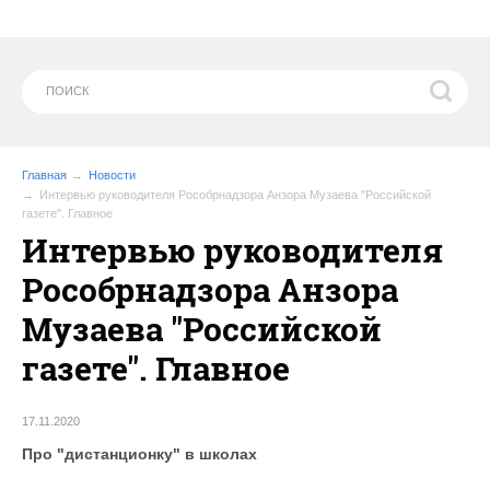
Главная
Новости
Интервью руководителя Рособрнадзора Анзора Музаева "Российской
газете". Главное
Интервью руководителя
Рособрнадзора Анзора
Музаева "Российской
газете". Главное
17.11.2020
Про "дистанционку" в школах