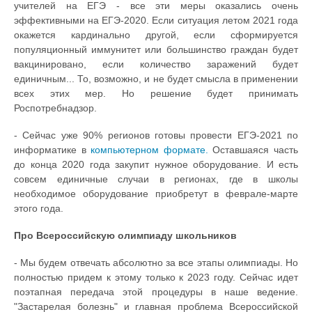
учителей на ЕГЭ - все эти меры оказались очень
эффективными на ЕГЭ-2020. Если ситуация летом 2021 года
окажется кардинально другой, если сформируется
популяционный иммунитет или большинство граждан будет
вакцинировано, если количество заражений будет
единичным... То, возможно, и не будет смысла в применении
всех этих мер. Но решение будет принимать
Роспотребнадзор.
- Сейчас уже 90% регионов готовы провести ЕГЭ-2021 по
информатике в
компьютерном формате.
Оставшаяся часть
до конца 2020 года закупит нужное оборудование. И есть
совсем единичные случаи в регионах, где в школы
необходимое оборудование приобретут в феврале-марте
этого года.
Про Всероссийскую олимпиаду школьников
- Мы будем отвечать абсолютно за все этапы олимпиады. Но
полностью придем к этому только к 2023 году. Сейчас идет
поэтапная передача этой процедуры в наше ведение.
"Застарелая болезнь" и главная проблема Всероссийской