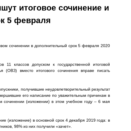
шут итоговое сочинение и
к 5 февраля
говом сочинении в дополнительный срок 5 февраля 2020
ов 11 классов допуском к государственной итоговой
я (ОВЗ) вместо итогового сочинения вправе писать
выпускники, получившие неудовлетворительный результат
завершившие его написание по уважительным причинам в
м сочинении (изложении) в этом учебном году – 6 мая
ие (изложение) в основной срок 4 декабря 2019 года: в
тников, 98% из них получили «зачет».