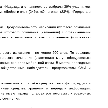
а «Надежда и отчаяние», ее выбрали 39% участников.
 «Добро и зло» (24%), «Он и она» (23%), «Гордость и
ни. Продолжительность написания итогового сочинения
ов итогового сочинения (изложения) с ограниченными
льность написания итогового сочинения (изложения)
огового изложения – не менее 200 слов. По решению
огового сочинения (изложения) могут оборудоваться
ления сигналов мобильной связи. В местах проведения
ь общественные наблюдатели, представители СМИ и
рещено иметь при себе средства связи, фото-, аудио- и
 иные средства хранения и передачи информации,
 не имеют права пользоваться текстами литературных
о сочинения.