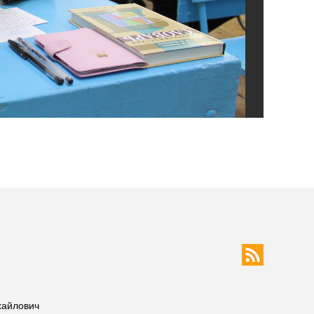
хайлович