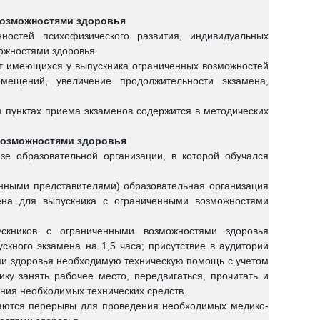
возможностями здоровья
нностей психофизического развития, индивидуальных
ожностями здоровья.
 от имеющихся у выпускника ограниченных возможностей
мещений, увеличение продолжительности экзамена,
 пунктах приема экзаменов содержится в методических
возможностями здоровья
зе образовательной организации, в которой обучался
нными представителями) образовательная организация
мена для выпускника с ограниченными возможностями
ускников с ограниченными возможностями здоровья
скного экзамена на 1,5 часа; присутствие в аудитории
ми здоровья необходимую техническую помощь с учетом
ку занять рабочее место, передвигаться, прочитать и
ния необходимых технических средств.
чаются перерывы для проведения необходимых медико-