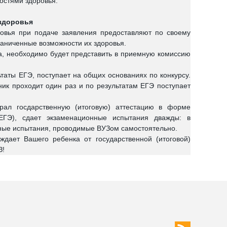
остями здоровья.
 здоровья
овья при подаче заявления предоставляют по своему
аниченные возможности их здоровья.
а, необходимо будет представить в приемную комиссию
аты ЕГЭ, поступает на общих основаниях по конкурсу.
ик проходит один раз и по результатам ЕГЭ поступает
рал госдарственную (итоговую) аттестацию в форме
 ЕГЭ), сдает экзаменационные испытания дважды: в
ьные испытания, проводимые ВУЗом самостоятельно.
ает Вашего ребенка от государственной (итоговой)
З!