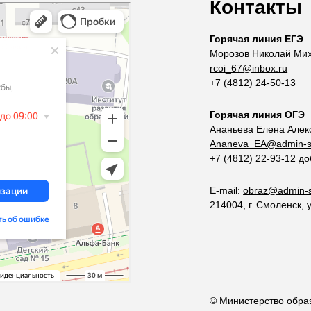
Контакты
Горячая линия ЕГЭ
Морозов Николай Ми
rcoi_67@inbox.ru
+7 (4812) 24-50-13
Горячая линия ОГЭ
Ананьева Елена Алек
Ananeva_EA@admin-s
+7 (4812) 22-93-12 д
E-mail:
obraz@admin-s
214004, г. Смоленск, 
© Министерство образ