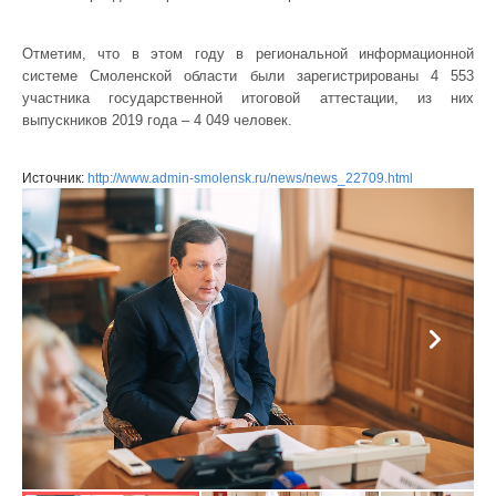
Отметим, что в этом году в региональной информационной
системе Смоленской области были зарегистрированы 4 553
участника государственной итоговой аттестации, из них
выпускников 2019 года – 4 049 человек.
Источник:
http://www.admin-smolensk.ru/news/news_22709.html