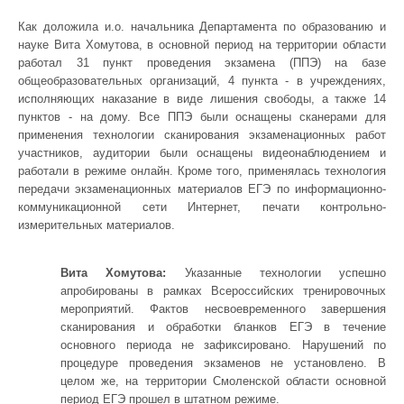
Как доложила и.о. начальника Департамента по образованию и
науке Вита Хомутова, в основной период на территории области
работал 31 пункт проведения экзамена (ППЭ) на базе
общеобразовательных организаций, 4 пункта - в учреждениях,
исполняющих наказание в виде лишения свободы, а также 14
пунктов - на дому. Все ППЭ были оснащены сканерами для
применения технологии сканирования экзаменационных работ
участников, аудитории были оснащены видеонаблюдением и
работали в режиме онлайн. Кроме того, применялась технология
передачи экзаменационных материалов ЕГЭ по информационно-
коммуникационной сети Интернет, печати контрольно-
измерительных материалов.
Вита Хомутова:
Указанные технологии успешно
апробированы в рамках Всероссийских тренировочных
мероприятий. Фактов несвоевременного завершения
сканирования и обработки бланков ЕГЭ в течение
основного периода не зафиксировано. Нарушений по
процедуре проведения экзаменов не установлено. В
целом же, на территории Смоленской области основной
период ЕГЭ прошел в штатном режиме.