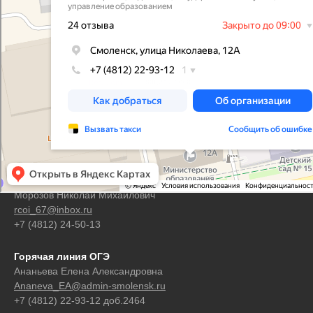
Контакты
Горячая линия ЕГЭ
Морозов Николай Михайлович
rcoi_67@inbox.ru
+7 (4812) 24-50-13
Горячая линия ОГЭ
Ананьева Елена Александровна
Ananeva_EA@admin-smolensk.ru
+7 (4812) 22-93-12 доб.2464