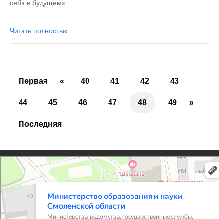
себя в будущем».
Читать полностью
Первая
«
40
41
42
43
44
45
46
47
48
49
»
Последняя