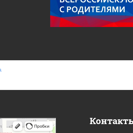
д
Контакт