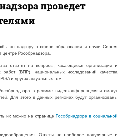
рнадзора проведет
ителями
жбы по надзору в сфере образования и науки Сергея
 центре Рособрнадзора.
ства ответят на вопросы, касающиеся организации и
 работ (ВПР), национальных исследований качества
PISA и других актуальных тем.
Рособрнадзора в режиме видеоконференцсвязи смогут
тей. Для этого в данных регионах будут организованы
ать их можно на странице
Рособрнадзора в социальной
идеообращения. Ответы на наиболее популярные и