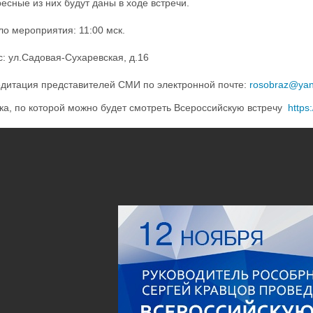
есные из них будут даны в ходе встречи.
о мероприятия: 11:00 мск.
: ул.Садовая-Сухаревская, д.16
едитация представителей СМИ по электронной почте:
rosobraz@yan
ка, по которой можно будет смотреть Всероссийскую встречу
https