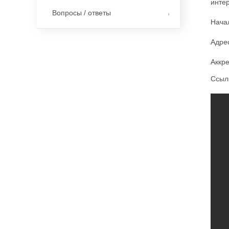
интер
Вопросы / ответы
Начал
Адрес
Аккр
Ссыл