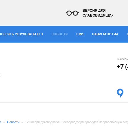
ВЕРСИЯ ДЛЯ
СЛАБОВИДЯЩИХ
ОВЕРИТЬ РЕЗУЛЬТАТЫ ЕГЭ
НОВОСТИ
СМИ
НАВИГАТОР ГИА
ГОРЯЧ
+7 
я
я
Новости
12 ноября руководитель Рособрнадзора проведет Всероссийскую вст