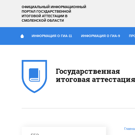
ОФИЦИАЛЬНЫЙ ИНФОРМАЦИОННЫЙ
ПОРТАЛ ГОСУДАРСТВЕННОЙ
ИТОГОВОЙ АТТЕСТАЦИИ
В
СМОЛЕНСКОЙ ОБЛАСТИ
ИНФОРМАЦИЯ О ГИА-11
ИНФОРМАЦИЯ О ГИА-9
ПР
Государственная
итоговая аттестаци
Главна