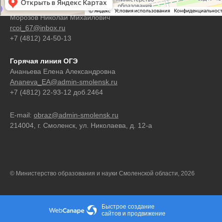
Горячая линия ЕГЭ
Морозов Николай Михайлович
rcoi_67@inbox.ru
+7 (4812) 24-50-13
Горячая линия ОГЭ
Ананьева Елена Александровна
Ananeva_EA@admin-smolensk.ru
+7 (4812) 22-93-12 доб.2464
E-mail:
obraz@admin-smolensk.ru
214004, г. Смоленск, ул. Николаева, д. 12-а
© Министерство образования и науки Смоленской области, 2026
Быстрое создание
сайтов
и
продвижение