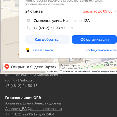
Контакты
Горячая линия ЕГЭ
Морозов Николай Михайлович
rcoi_67@inbox.ru
+7 (4812) 24-50-13
Горячая линия ОГЭ
Ананьева Елена Александровна
Ananeva_EA@admin-smolensk.ru
+7 (4812) 22-93-12 доб.2464